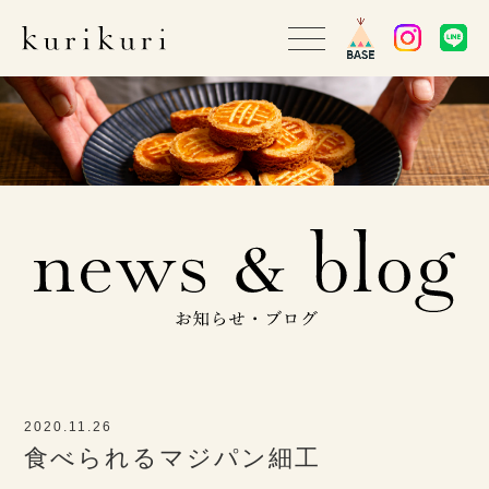
2020.11.26
食べられるマジパン細工