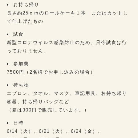
お持ち帰り
長さ約25ｃｍのロールケーキ１本 またはカットし
て仕上げたもの
試食
新型コロナウイルス感染防止のため、只今試食は行
っておりません。
参加費
7500円（2名様でお申し込みの場合）
持ち物
エプロン、タオル、マスク、筆記用具、お持ち帰り
容器、持ち帰りバッグなど
（箱は300円で販売しています。）
日時
6/14（火）、6/21（火）、6/24（金）、