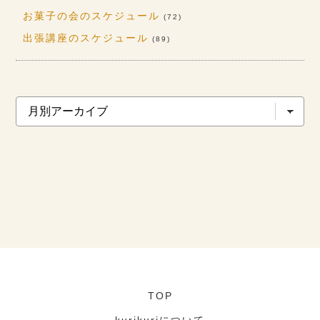
お菓子の会のスケジュール
(72)
出張講座のスケジュール
(89)
TOP
kurikuriについて