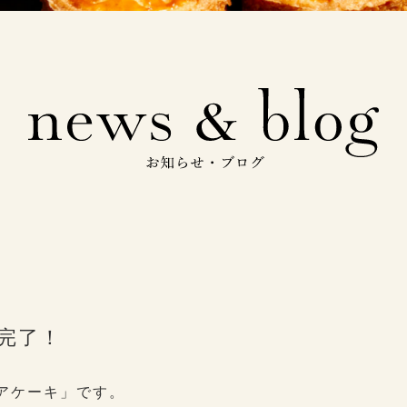
完了！
アケーキ」です。