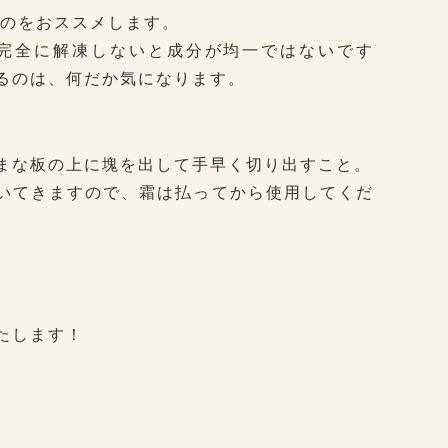
るのをおススメします。
、完全に解凍しないと成分が均一ではないです
るのは、何だか気になります。
まな板の上に塊を出して手早く切り出すこと。
いてきますので、霜は払ってから使用してくだ
たします！