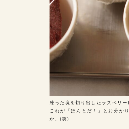
凍った塊を切り出したラズベリー
これが「ほんとだ！」とお分か
か。(笑)