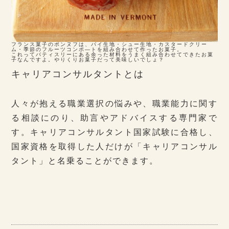
フランス菓子のポンヌフは、パイ生地・シュー生地・カスタードクリー
ム・季節のフルーツコンポ―トを組み合わせて作ったお菓子。
これってパティスリーにある余った材料をうまく組み合わせてできたお菓
子なんですよ。やりくりお菓子だって美味しいでしょ？
キャリアコンサルタントとは
人々が抱える職業選択の悩みや、職業能力に関す
る相談にのり、助言やアドバイスする専門家で
す。キャリアコンサルタント国家試験に合格し、
国家資格を取得した人だけが「キャリアコンサル
タント」と名乗ることができます。