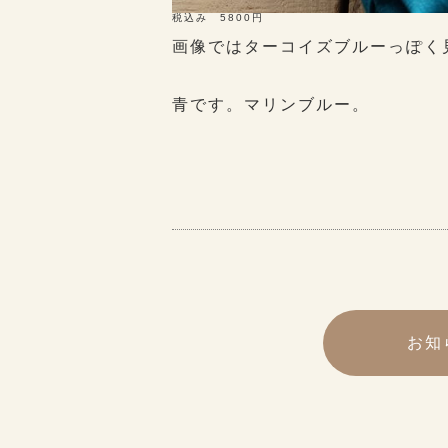
税込み 5800円
画像ではターコイズブルーっぽく
青です。マリンブルー。
お知