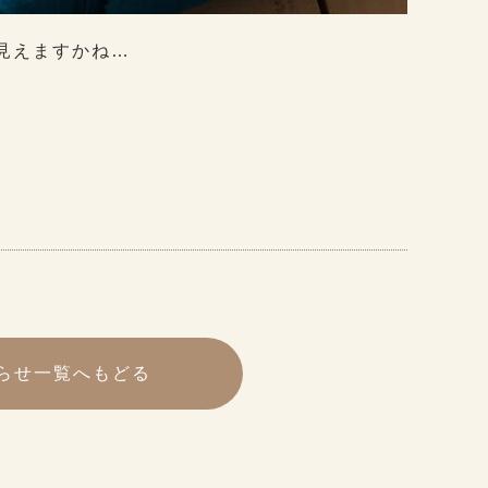
見えますかね…
らせ一覧へもどる