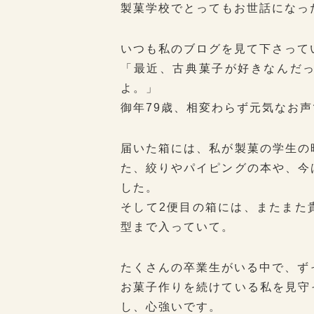
製菓学校でとってもお世話になっ
いつも私のブログを見て下さって
「最近、古典菓子が好きなんだ
よ。」
御年79歳、相変わらず元気なお
届いた箱には、私が製菓の学生の
た、絞りやパイピングの本や、今
した。
そして2便目の箱には、またまた
型まで入っていて。
たくさんの卒業生がいる中で、ず
お菓子作りを続けている私を見守
し、心強いです。