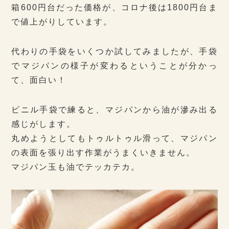
箱600円台だった価格が、コロナ後は1800円台ま
で値上がりしています。
代わりの手袋をいくつか試してみましたが、手袋
でマジパンの様子が変わるということが分かっ
て、面白い！
ビニル手袋で練ると、マジパンから油が滲み出る
感じがします。
丸めようとしてもトゥルトゥル滑って、マジパン
の表面を張り出す作業がうまくいきません。
マジパン玉も油でテッカテカ。