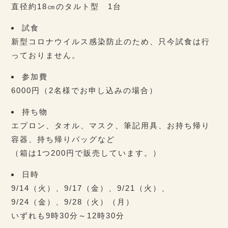
直径約18㎝のタルト型 1台
試食
新型コロナウイルス感染防止のため、只今試食は行
っておりません。
参加費
6000円（2名様でお申し込みの場合）
持ち物
エプロン、タオル、マスク、筆記用具、お持ち帰り
容器、持ち帰りバッグなど
（箱は1つ200円で販売しています。）
日時
9/14（火）、9/17（金）、9/21（火）、
9/24（金）、9/28（火）（月）
いずれも9時30分～12時30分