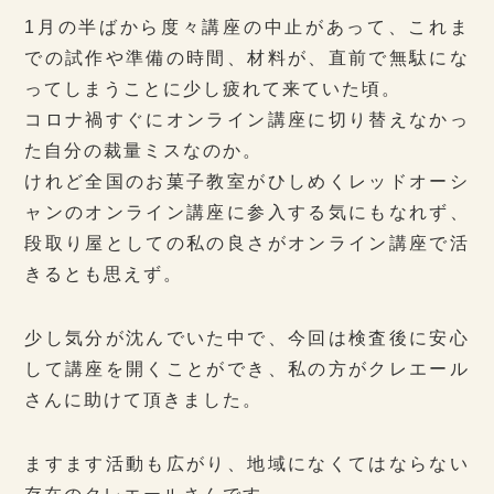
1月の半ばから度々講座の中止があって、これま
での試作や準備の時間、材料が、直前で無駄にな
ってしまうことに少し疲れて来ていた頃。
コロナ禍すぐにオンライン講座に切り替えなかっ
た自分の裁量ミスなのか。
けれど全国のお菓子教室がひしめくレッドオーシ
ャンのオンライン講座に参入する気にもなれず、
段取り屋としての私の良さがオンライン講座で活
きるとも思えず。
少し気分が沈んでいた中で、今回は検査後に安心
して講座を開くことができ、私の方がクレエール
さんに助けて頂きました。
ますます活動も広がり、地域になくてはならない