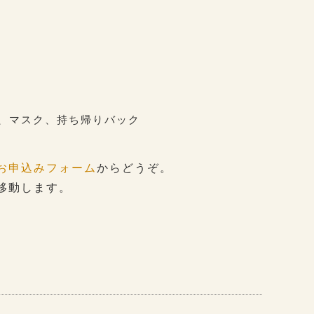
、マスク、持ち帰りバック
お申込みフォーム
からどうぞ。
移動します。