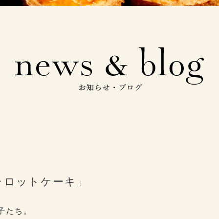
ャロットケーキ」
子たち。