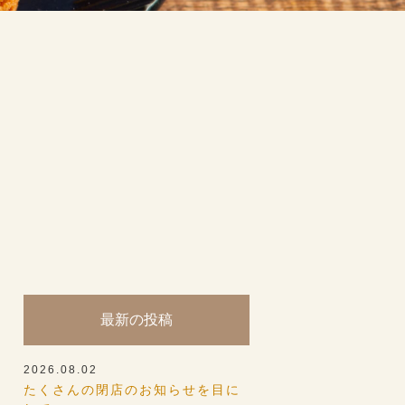
最新の投稿
2026.08.02
たくさんの閉店のお知らせを目に