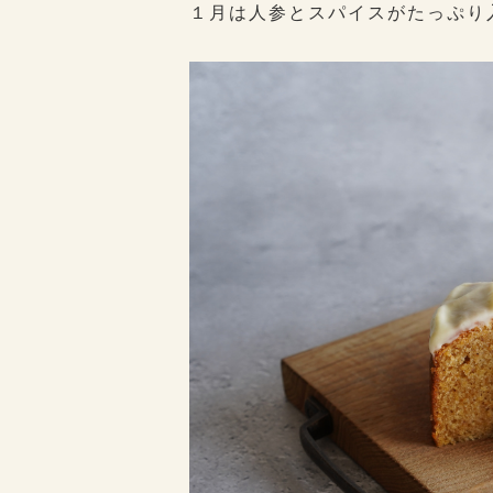
１月は人参とスパイスがたっぷり