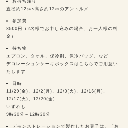
お持ち帰り
直径約12㎝×高さ約12㎝のアントルメ
参加費
8500円（2名様でお申し込みの場合、お一人様の料
金）
持ち物
エプロン、タオル、保冷剤、保冷バッグ、など
デコレーションケーキボックスはこちらでご用意い
たします
日時
11/29(金)、12/2(月)、12/3(火)、12/16(月)、
12/17(火)、12/20(金)
いずれも
9時30分～12時30分
デモンストレーションで製作したお菓子は、「お