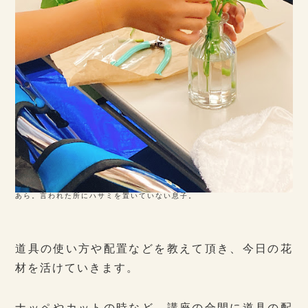
あら。言われた所にハサミを置いていない息子。
道具の使い方や配置などを教えて頂き、今日の花
材を活けていきます。
ナッペやカットの時など、講座の合間に道具の配