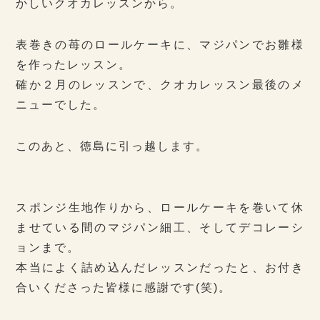
かしいクオカレッスンから。
表巻きの苺のロールケーキに、マジパンでお雛様
を作ったレッスン。
確か２月のレッスンで、クオカレッスン最後のメ
ニューでした。
このあと、徳島に引っ越します。
スポンジ生地作りから、ロールケーキを巻いて休
ませている間のマジパン細工、そしてデコレーシ
ョンまで。
本当によく詰め込んだレッスンだったと、お付き
合いくださった皆様に感謝です(笑)。